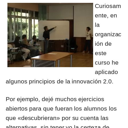
Curiosam
ente, en
la
organizac
ión de
este
curso he
aplicado
algunos principios de la innovación 2.0.
Por ejemplo, dejé muchos ejercicios
abiertos para que fueran los alumnos los
que «descubrieran» por su cuenta las
alternativas, sin tener yo la certeza de