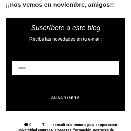
¡¡nos vemos en noviembre, amigos!!
Suscríbete a este blog
Recibe las novedades en tu e-mail:
0
Tags:
consultoria tecnologica
,
cooperacion
universidad empresa
,
empresas
,
formación
,
gestores de