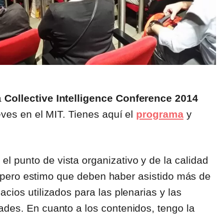
a
Collective Intelligence Conference 2014
eves en el MIT. Tienes aquí el
programa
y
 punto de vista organizativo y de la calidad
al, pero estimo que deben haber asistido más de
cios utilizados para las plenarias y las
ades. En cuanto a los contenidos, tengo la