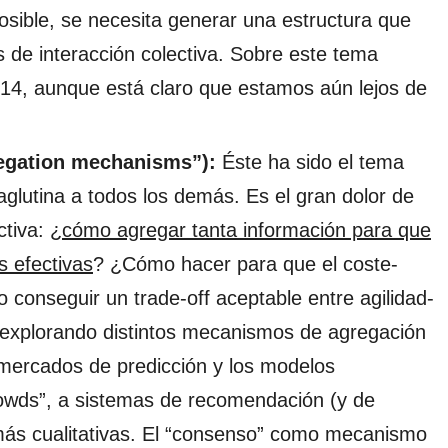
osible, se necesita generar una estructura que
s de interacción colectiva. Sobre este tema
14, aunque está claro que estamos aún lejos de
egation mechanisms”):
Éste ha sido el tema
aglutina a todos los demás. Es el gran dolor de
tiva: ¿
cómo agregar tanta información para que
s efectivas
? ¿Cómo hacer para que el coste-
conseguir un trade-off aceptable entre agilidad-
n explorando distintos mecanismos de agregación
 mercados de predicción y los modelos
rowds”, a sistemas de recomendación (y de
más cualitativas. El “consenso” como mecanismo