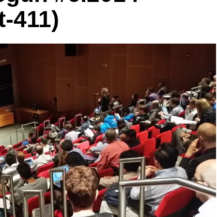
t-411)