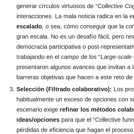
generar círculos virtuosos de “
Collective Cog
interacciones. La mala noticia radica en la
escalado
, o sea, cómo conseguir que la con
gran escala. No es un desafío fácil, pero res
democracia participativa o post-representa
trabajando en el campo de los “
Large-scale 
presentaron algunos avances que invitan a
barreras objetivas que hacen a este reto d
Selección (Filtrado colaborativo):
Los pro
habitualmente un exceso de opciones con su
escenario exige
refinar los métodos colabo
ideas/opciones
para que el “Collective fun
pérdidas de eficiencia que hagan el proceso