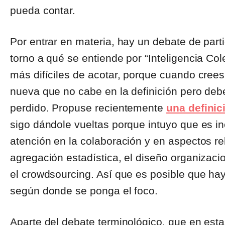
pueda contar.
Por entrar en materia, hay un debate de parti
torno a qué se entiende por “Inteligencia Co
más difíciles de acotar, porque cuando crees 
nueva que no cabe en la definición pero deb
perdido. Propuse recientemente
una definic
sigo dándole vueltas porque intuyo que es in
atención en la colaboración y en aspectos re
agregación estadística, el diseño organizac
el crowdsourcing. Así que es posible que hay
según donde se ponga el foco.
Aparte del debate terminológico, que en est