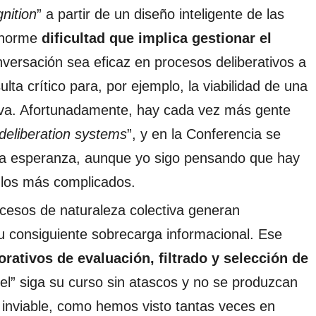
nition
” a partir de un diseño inteligente de las
 enorme
dificultad que implica gestionar el
versación sea eficaz en procesos deliberativos a
ulta crítico para, por ejemplo, la viabilidad de una
tiva. Afortunadamente, hay cada vez más gente
deliberation systems
”, y en la Conferencia se
 la esperanza, aunque yo sigo pensando que hay
e los más complicados.
cesos de naturaleza colectiva generan
 consiguiente sobrecarga informacional. Ese
rativos de evaluación, filtrado y selección de
nel” siga su curso sin atascos y no se produzcan
 inviable, como hemos visto tantas veces en