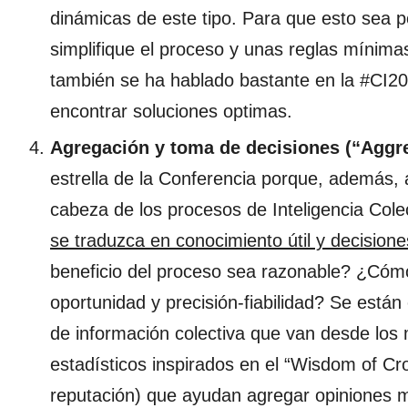
dinámicas de este tipo. Para que esto sea p
simplifique el proceso y unas reglas mínima
también se ha hablado bastante en la #CI20
encontrar soluciones optimas.
Agregación y toma de decisiones (“Aggr
estrella de la Conferencia porque, además, 
cabeza de los procesos de Inteligencia Colec
se traduzca en conocimiento útil y decisione
beneficio del proceso sea razonable? ¿Cómo 
oportunidad y precisión-fiabilidad? Se está
de información colectiva que van desde los
estadísticos inspirados en el “Wisdom of C
reputación) que ayudan agregar opiniones 