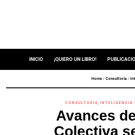
INICIO
¡QUIERO UN LIBRO!
PUBLICACIO
Home
/
Consultoría
/
In
CONSULTORÍA
,
INTELIGENCIA
Avances de 
Colectiva s