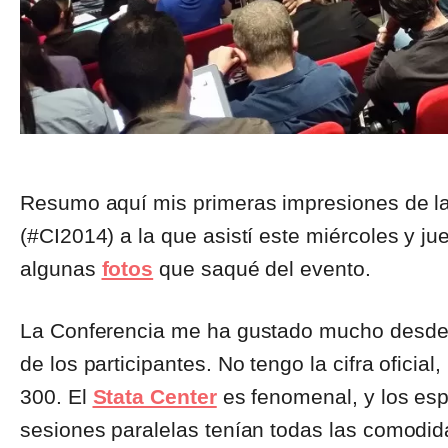
Resumo aquí mis primeras impresiones de l
(#CI2014) a la que asistí este miércoles y ju
algunas
fotos
que saqué del evento.
La Conferencia me ha gustado mucho desde el
de los participantes. No tengo la cifra ofici
300. El
Stata Center
es fenomenal, y los espa
sesiones paralelas tenían todas las comodid