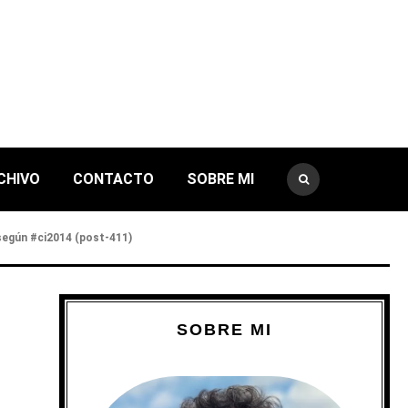
CHIVO
CONTACTO
SOBRE MI
 según #ci2014 (post-411)
SOBRE MI