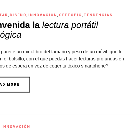
TAR
,
DISEÑO
,
INNOVACIÓN
,
OFFTOPIC
,
TENDENCIAS
nvenida la
lectura portátil
lógica
parece un mini-libro del tamaño y peso de un móvil, que te
 el bolsillo, con el que puedas hacer lecturas profundas en
s de espera en vez de coger tu tóxico smartphone?
AD MORE
,
INNOVACIÓN