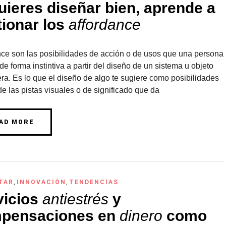
uieres diseñar bien, aprende a
tionar los
affordance
nce son las posibilidades de acción o de usos que una persona
de forma instintiva a partir del diseño de un sistema u objeto
ra. Es lo que el diseño de algo te sugiere como posibilidades
 de las pistas visuales o de significado que da
AD MORE
TAR
,
INNOVACIÓN
,
TENDENCIAS
vicios
antiestrés
y
pensaciones en
dinero
como