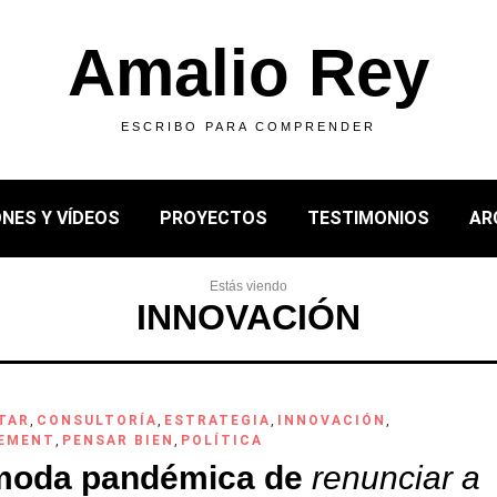
Amalio Rey
ESCRIBO PARA COMPRENDER
NES Y VÍDEOS
PROYECTOS
TESTIMONIOS
AR
Estás viendo
INNOVACIÓN
TAR
,
CONSULTORÍA
,
ESTRATEGIA
,
INNOVACIÓN
,
EMENT
,
PENSAR BIEN
,
POLÍTICA
moda pandémica de
renunciar a