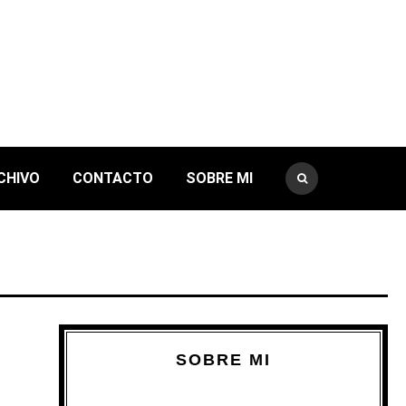
CHIVO
CONTACTO
SOBRE MI
SOBRE MI