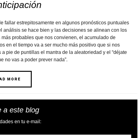
nticipación
e fallar estrepitosamente en algunos pronósticos puntuales
el análisis se hace bien y las decisiones se alinean con los
 más probables que nos convienen, el acumulado de
os en el tiempo va a ser mucho más positivo que si nos
a pie de puntillas el mantra de la aleatoriedad y el “déjate
ue no vas a poder prever nada”.
AD MORE
 a este blog
dades en tu e-mail: