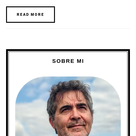
READ MORE
SOBRE MI