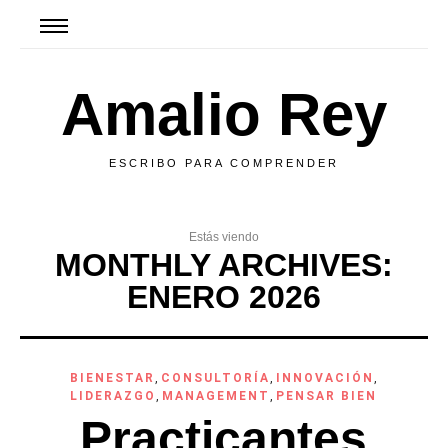
Amalio Rey
ESCRIBO PARA COMPRENDER
Estás viendo
MONTHLY ARCHIVES:
ENERO 2026
BIENESTAR
,
CONSULTORÍA
,
INNOVACIÓN
,
LIDERAZGO
,
MANAGEMENT
,
PENSAR BIEN
Practicantes