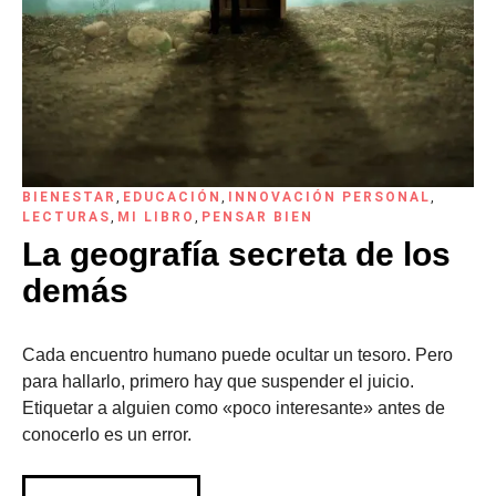
BIENESTAR
,
EDUCACIÓN
,
INNOVACIÓN PERSONAL
,
LECTURAS
,
MI LIBRO
,
PENSAR BIEN
La geografía secreta de los
demás
Cada encuentro humano puede ocultar un tesoro. Pero
para hallarlo, primero hay que suspender el juicio.
Etiquetar a alguien como «poco interesante» antes de
conocerlo es un error.