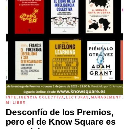
INTELIGENCIA COLECTIVA
,
LECTURAS
,
MANAGEMENT
,
MI LIBRO
Desconfío de los Premios,
pero el de Know Square es