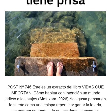
tiene prisa
POST Nº 746 Este es un extracto del libro VIDAS QUE
IMPORTAN: Cómo habitar con intención un mundo
adicto a los atajos (Almuzara, 2026) Nos gusta pensar en
la suerte como una chispa repentina: ganar la lotería,
escapar por segundos de un accidente, conseguir...