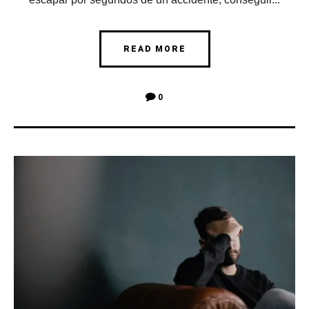
READ MORE
0