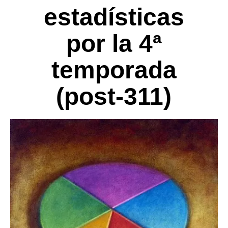
estadísticas
por la 4ª
temporada
(post-311)