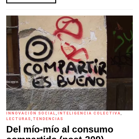
INNOVACIÓN SOCIAL
,
INTELIGENCIA COLECTIVA
,
LECTURAS
,
TENDENCIAS
Del mío-mío al consumo