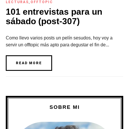
LECTURAS
,
OFFTOPIC
101 entrevistas para un
sábado (post-307)
Como llevo varios posts un pelín sesudos, hoy voy a
servir un offtopic más apto para degustar el fin de...
READ MORE
SOBRE MI