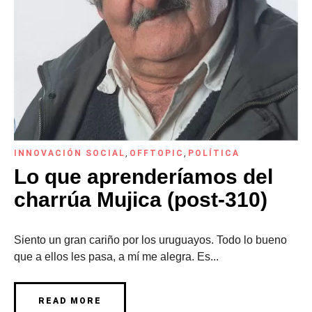
INNOVACIÓN SOCIAL
,
OFFTOPIC
,
POLÍTICA
Lo que aprenderíamos del
charrúa Mujica (post-310)
Siento un gran cariño por los uruguayos. Todo lo bueno
que a ellos les pasa, a mí me alegra. Es...
READ MORE