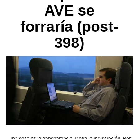
AVE se
forraría (post-
398)
Una cosa es la transparencia, y otra la indiscreción. Por