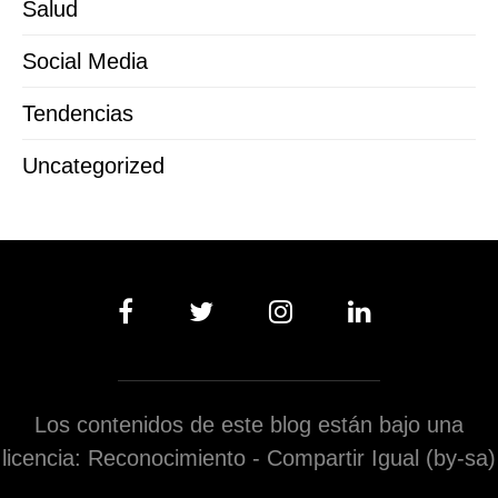
Salud
Social Media
Tendencias
Uncategorized
Los contenidos de este blog están bajo una
licencia: Reconocimiento - Compartir Igual (by-sa)