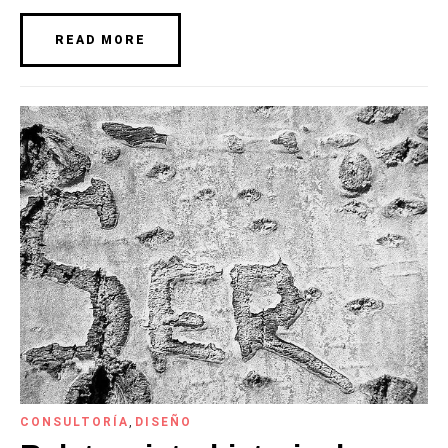
READ MORE
CONSULTORÍA
,
DISEÑO