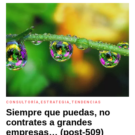
CONSULTORÍA
,
ESTRATEGIA
,
TENDENCIAS
Siempre que puedas, no
contrates a grandes
empresas… (post-509)