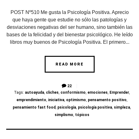
POST Nº510 Me gusta la Psicología Positiva. Aprecio
que haya gente que estudie no sólo las patologías y
desviaciones negativas del ser humano, sino también las
bases de la felicidad y del bienestar psicológico. He leído
libros muy buenos de Psicología Positiva. El primero...
READ MORE
22
Tags:
autoayuda
,
cliches
,
conformismo
,
emociones
,
Emprender
,
emprendimiento
,
iniciativa
,
optimismo
,
pensamento positivo
,
pensamiento fast food
,
psicología
,
psicología positiva
,
simpleza
,
simplismo
,
tópicos