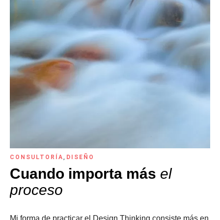
CONSULTORÍA
,
DISEÑO
Cuando importa más
el
proceso
Mi forma de practicar el Design Thinking consiste más en