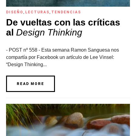
DISEÑO
,
LECTURAS
,
TENDENCIAS
De vueltas con las críticas
al
Design Thinking
- POST nº 558 - Esta semana Ramon Sanguesa nos
compartía por Facebook un artículo de Lee Vinsel:
“Design Thinking...
READ MORE