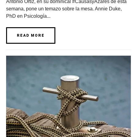
Antonio Ortiz, en su dominical #CausasyAzares de esta
semana, pone un temazo sobre la mesa. Annie Duke,
PhD en Psicología...
READ MORE