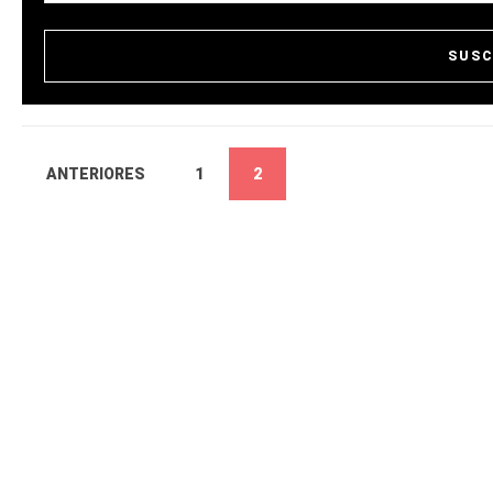
ANTERIORES
1
2