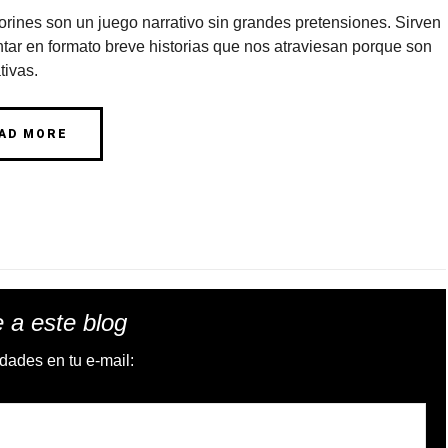
orines son un juego narrativo sin grandes pretensiones. Sirven
tar en formato breve historias que nos atraviesan porque son
tivas.
AD MORE
 a este blog
dades en tu e-mail: