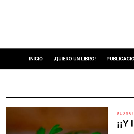
INICIO
¡QUIERO UN LIBRO!
PUBLICACIO
BLOGG
¡¡Y 