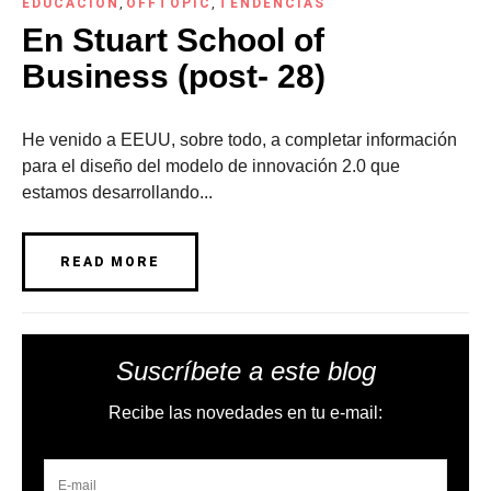
EDUCACIÓN
,
OFFTOPIC
,
TENDENCIAS
En Stuart School of
Business (post- 28)
He venido a EEUU, sobre todo, a completar información
para el diseño del modelo de innovación 2.0 que
estamos desarrollando...
READ MORE
Suscríbete a este blog
Recibe las novedades en tu e-mail: