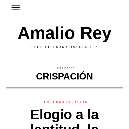
Amalio Rey
ESCRIBO PARA COMPRENDER
Estás viendo
CRISPACIÓN
LECTURAS
,
POLÍTICA
Elogio a la