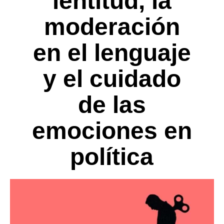
lentitud, la
moderación
en el lenguaje
y el cuidado
de las
emociones en
política