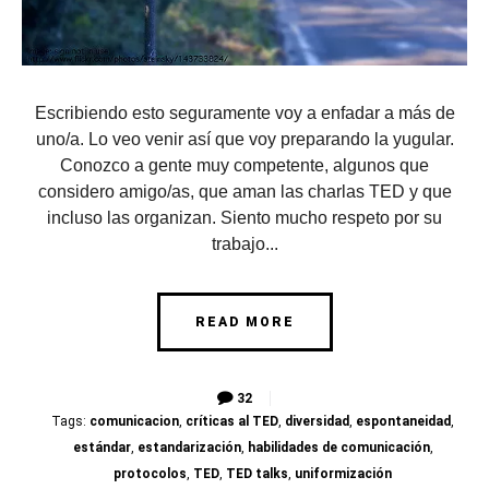
Escribiendo esto seguramente voy a enfadar a más de
uno/a. Lo veo venir así que voy preparando la yugular.
Conozco a gente muy competente, algunos que
considero amigo/as, que aman las charlas TED y que
incluso las organizan. Siento mucho respeto por su
trabajo...
READ MORE
32
Tags:
comunicacion
,
críticas al TED
,
diversidad
,
espontaneidad
,
estándar
,
estandarización
,
habilidades de comunicación
,
protocolos
,
TED
,
TED talks
,
uniformización