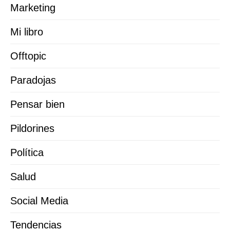
Marketing
Mi libro
Offtopic
Paradojas
Pensar bien
Pildorines
Política
Salud
Social Media
Tendencias