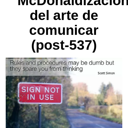
McDonaldizació
del arte de
comunicar
(post-537)