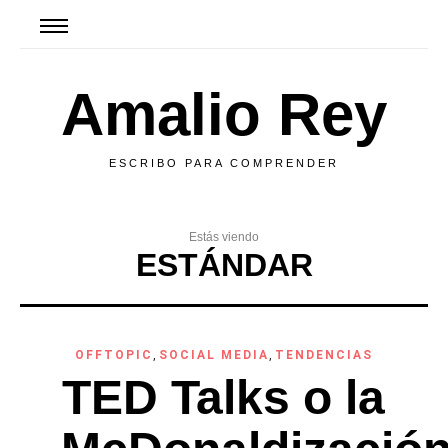
Amalio Rey
ESCRIBO PARA COMPRENDER
Estás viendo
ESTÁNDAR
OFFTOPIC
,
SOCIAL MEDIA
,
TENDENCIAS
TED Talks o la