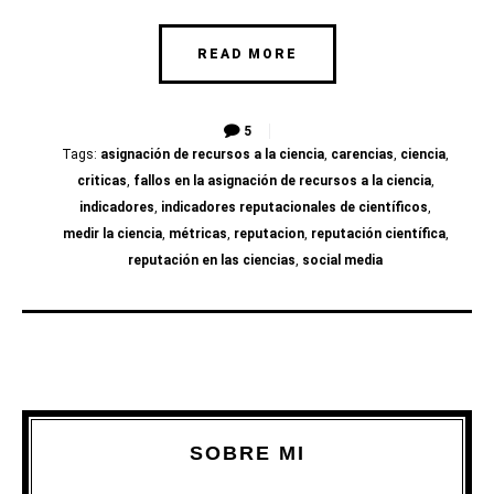
READ MORE
5
Tags:
asignación de recursos a la ciencia
,
carencias
,
ciencia
,
criticas
,
fallos en la asignación de recursos a la ciencia
,
indicadores
,
indicadores reputacionales de científicos
,
medir la ciencia
,
métricas
,
reputacion
,
reputación científica
,
reputación en las ciencias
,
social media
SOBRE MI