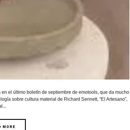
s en el último boletín de septiembre de emotools, que da mucho
rilogía sobre cultura material de Richard Sennett, “El Artesano”,
al...
D MORE