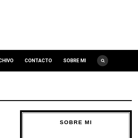
CHIVO
CONTACTO
SOBRE MI
SOBRE MI