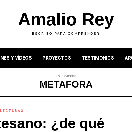
Amalio Rey
ESCRIBO PARA COMPRENDER
NES Y VÍDEOS
PROYECTOS
TESTIMONIOS
AR
Estás viendo
METAFORA
,
LECTURAS
tesano: ¿de qué