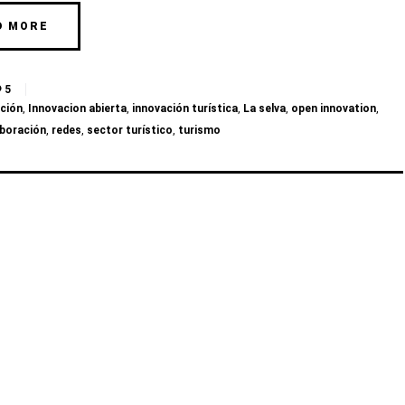
D MORE
5
ción
,
Innovacion abierta
,
innovación turística
,
La selva
,
open innovation
,
aboración
,
redes
,
sector turístico
,
turismo