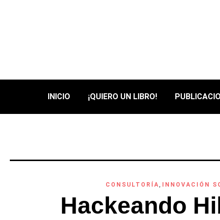
INICIO
¡QUIERO UN LIBRO!
PUBLICACIO
CONSULTORÍA
,
INNOVACIÓN S
Hackeando Hib