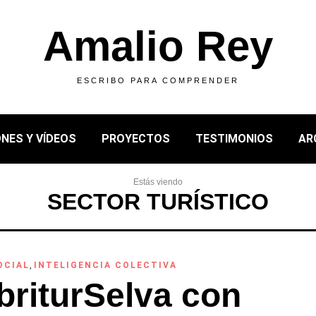
Amalio Rey
ESCRIBO PARA COMPRENDER
NES Y VÍDEOS
PROYECTOS
TESTIMONIOS
AR
Estás viendo
SECTOR TURÍSTICO
OCIAL
,
INTELIGENCIA COLECTIVA
riturSelva con