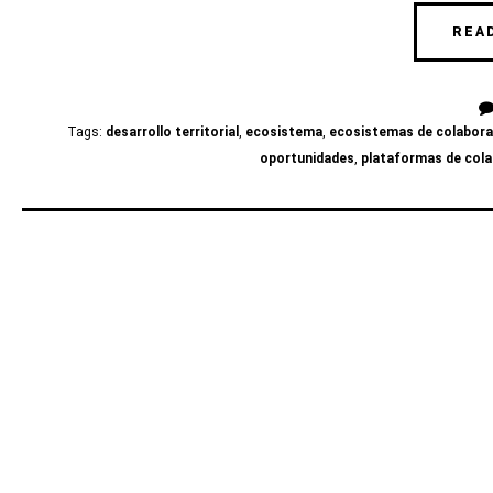
REA
Tags:
desarrollo territorial
,
ecosistema
,
ecosistemas de colabora
oportunidades
,
plataformas de col