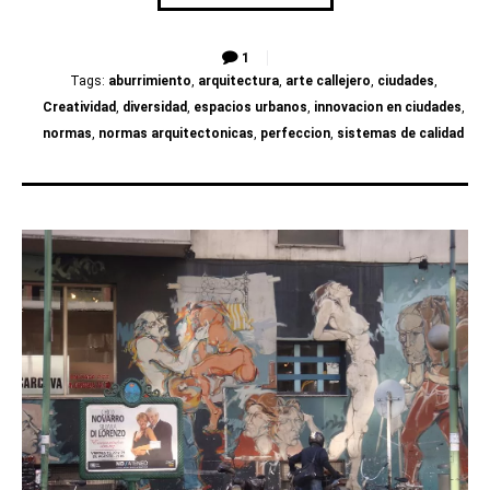
1
Tags:
aburrimiento
,
arquitectura
,
arte callejero
,
ciudades
,
Creatividad
,
diversidad
,
espacios urbanos
,
innovacion en ciudades
,
normas
,
normas arquitectonicas
,
perfeccion
,
sistemas de calidad