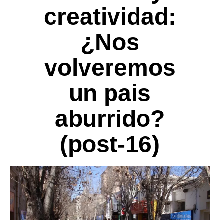
creatividad:
¿Nos
volveremos
un pais
aburrido?
(post-16)