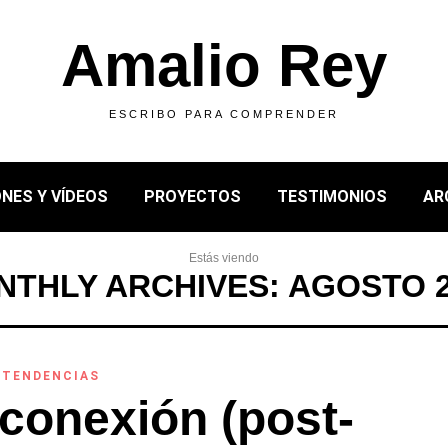
Amalio Rey
ESCRIBO PARA COMPRENDER
NES Y VÍDEOS
PROYECTOS
TESTIMONIOS
AR
Estás viendo
THLY ARCHIVES: AGOSTO 
,
TENDENCIAS
sconexión (post-