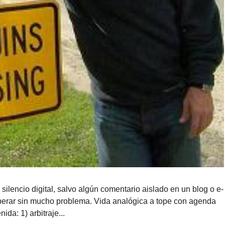
lencio digital, salvo algún comentario aislado en un blog o e-
erar sin mucho problema. Vida analógica a tope con agenda
ida: 1) arbitraje...