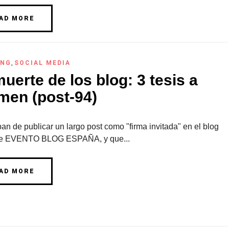
AD MORE
ING
,
SOCIAL MEDIA
uerte de los blog: 3 tesis a
men (post-94)
n de publicar un largo post como "firma invitada" en el blog
 de EVENTO BLOG ESPAÑA, y que...
AD MORE