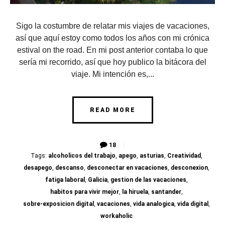
Sigo la costumbre de relatar mis viajes de vacaciones,
así que aquí estoy como todos los años con mi crónica
estival on the road. En mi post anterior contaba lo que
sería mi recorrido, así que hoy publico la bitácora del
viaje. Mi intención es,...
READ MORE
18
Tags:
alcoholicos del trabajo
,
apego
,
asturias
,
Creatividad
,
desapego
,
descanso
,
desconectar en vacaciones
,
desconexion
,
fatiga laboral
,
Galicia
,
gestion de las vacaciones
,
habitos para vivir mejor
,
la hiruela
,
santander
,
sobre-exposicion digital
,
vacaciones
,
vida analogica
,
vida digital
,
workaholic