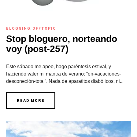
BLOGGING
,
OFFTOPIC
Stop bloguero, norteando
voy (post-257)
Este sábado me apeo, hago paréntesis estival, y
haciendo valer mi mantra de verano: “en-vacaciones-
desconexión-total”. Nada de aparatitos diabólicos, ni...
READ MORE