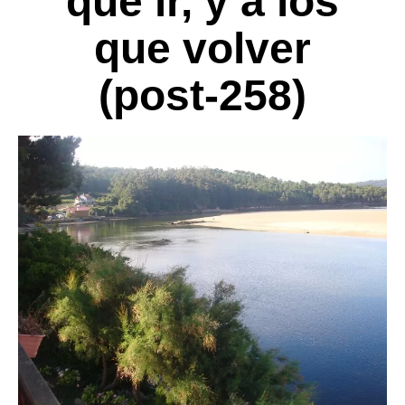
que ir, y a los
que volver
(post-258)