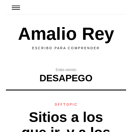
Amalio Rey
ESCRIBO PARA COMPRENDER
Estás viendo
DESAPEGO
OFFTOPIC
Sitios a los