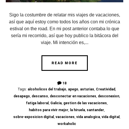
Sigo la costumbre de relatar mis viajes de vacaciones,
así que aquí estoy como todos los años con mi crónica
estival on the road. En mi post anterior contaba lo que
sería mi recorrido, así que hoy publico la bitácora del
viaje. Mi intención es,...
READ MORE
18
Tags:
alcoholicos del trabajo
,
apego
,
asturias
,
Creatividad
,
desapego
,
descanso
,
desconectar en vacaciones
,
desconexion
,
fatiga laboral
,
Galicia
,
gestion de las vacaciones
,
habitos para vivir mejor
,
la hiruela
,
santander
,
sobre-exposicion digital
,
vacaciones
,
vida analogica
,
vida digital
,
workaholic