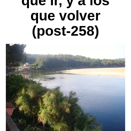
que ir, y a los
que volver
(post-258)