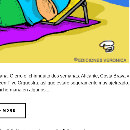
a. Cierro el chiringuito dos semanas. Alicante, Costa Brava y
en Five Orquestra, así que estaré seguramente muy ajetreado.
i hermana en algunos...
D MORE