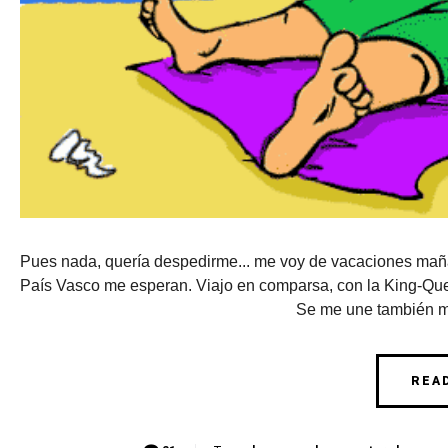
Pues nada, quería despedirme... me voy de vacaciones mañan
País Vasco me esperan. Viajo en comparsa, con la King-Que
Se me une también m
REA