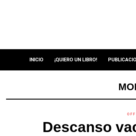
INICIO
¡QUIERO UN LIBRO!
PUBLICACIO
MON
OFF
Descanso vac