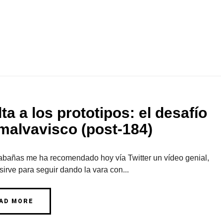
ta a los prototipos: el desafío
 malvavisco (post-184)
bañas me ha recomendado hoy vía Twitter un vídeo genial,
irve para seguir dando la vara con...
AD MORE