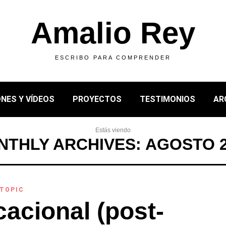
Amalio Rey
ESCRIBO PARA COMPRENDER
NES Y VÍDEOS
PROYECTOS
TESTIMONIOS
AR
Estás viendo
THLY ARCHIVES: AGOSTO 
TOPIC
acional (post-