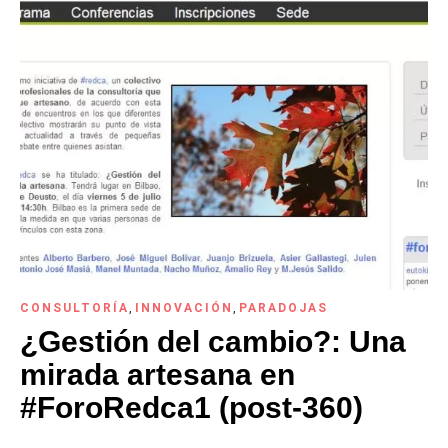
CONSULTORÍA
,
INNOVACIÓN
,
PARADOJAS
¿Gestión del cambio?: Una
mirada artesana en
#ForoRedca1 (post-360)