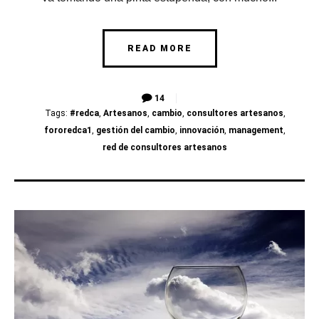
READ MORE
14
Tags:
#redca
,
Artesanos
,
cambio
,
consultores artesanos
,
fororedca1
,
gestión del cambio
,
innovación
,
management
,
red de consultores artesanos