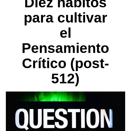
Diez hábitos
para cultivar
el
Pensamiento
Crítico (post-
512)