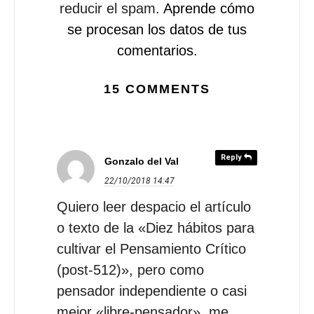
reducir el spam.
Aprende cómo
se procesan los datos de tus
comentarios.
15 COMMENTS
Reply
Gonzalo del Val
22/10/2018
14:47
Quiero leer despacio el artículo
o texto de la «Diez hábitos para
cultivar el Pensamiento Crítico
(post-512)», pero como
pensador independiente o casi
mejor «libre-pensador», me