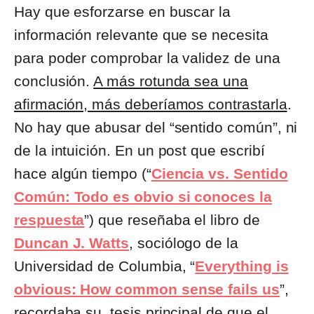
Hay que esforzarse en buscar la
información relevante que se necesita
para poder comprobar la validez de una
conclusión.
A más rotunda sea una
afirmación, más deberíamos contrastarla
.
No hay que abusar del “sentido común”, ni
de la intuición. En un post que escribí
hace algún tiempo (“
Ciencia vs. Sentido
Común: Todo es obvio si conoces la
respuesta
”) que reseñaba el libro de
Duncan J. Watts
, sociólogo de la
Universidad de Columbia, “
Everything is
obvious: How common sense fails us
”,
recordaba su tesis principal de que el