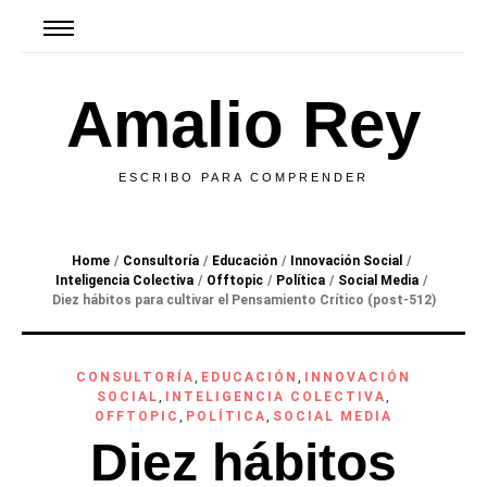
Amalio Rey
ESCRIBO PARA COMPRENDER
Home
/
Consultoría
/
Educación
/
Innovación Social
/
Inteligencia Colectiva
/
Offtopic
/
Política
/
Social Media
/
Diez hábitos para cultivar el Pensamiento Crítico (post-512)
CONSULTORÍA
,
EDUCACIÓN
,
INNOVACIÓN
SOCIAL
,
INTELIGENCIA COLECTIVA
,
OFFTOPIC
,
POLÍTICA
,
SOCIAL MEDIA
Diez hábitos