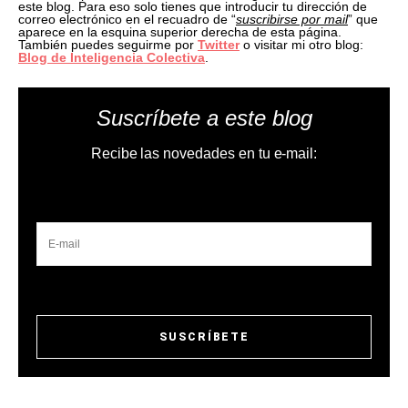
este blog. Para eso solo tienes que introducir tu dirección de
correo electrónico en el recuadro de “
suscribirse por mail
” que
aparece en la esquina superior derecha de esta página.
También puedes seguirme por
Twitter
o visitar mi otro blog:
Blog de Inteligencia Colectiva
.
Suscríbete a este blog
Recibe las novedades en tu e-mail: