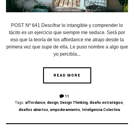
POST Nº 641 Descifrar lo intangible y comprender lo
tácito es un ejercicio que siempre me seduce. Será por
eso que la teoría de los affordance me atrajo desde la
primera vez que supe de ella. Le puso nombre a algo que
yo percibía...
READ MORE
11
Tags:
affordance
,
design
,
Design Thinking
,
diseño estratégico
,
diseños abiertos
,
empoderamiento
,
Inteligencia Colectiva