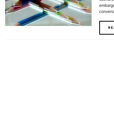
embargo
convend
RE