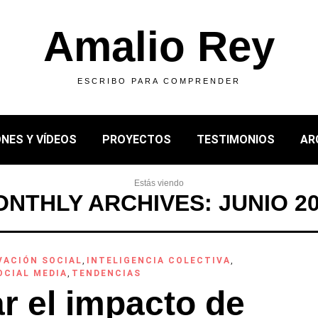
Amalio Rey
ESCRIBO PARA COMPRENDER
NES Y VÍDEOS
PROYECTOS
TESTIMONIOS
AR
Estás viendo
NTHLY ARCHIVES: JUNIO 2
VACIÓN SOCIAL
,
INTELIGENCIA COLECTIVA
,
OCIAL MEDIA
,
TENDENCIAS
ar el impacto de