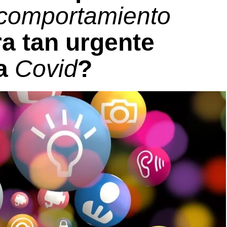
comportamiento
a tan urgente
la
Covid
?