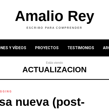
Amalio Rey
ESCRIBO PARA COMPRENDER
NES Y VÍDEOS
PROYECTOS
TESTIMONIOS
AR
Estás viendo
ACTUALIZACION
GGING
sa nueva (post-