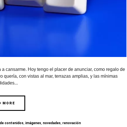
a a cansarme. Hoy tengo el placer de anunciar, como regalo de
 quería, con vistas al mar, terrazas amplias, y las mínimas
idades...
D MORE
 de contenidos
,
imágenes
,
novedades
,
renovación