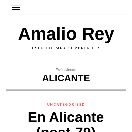
Amalio Rey
ESCRIBO PARA COMPRENDER
Estás viendo
ALICANTE
UNCATEGORIZED
En Alicante