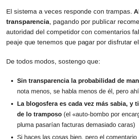
El sistema a veces responde con trampas.
A
transparencia
, pagando por publicar recom
autoridad del competidor con comentarios fa
peaje que tenemos que pagar por disfrutar el 
De todos modos, sostengo que:
Sin transparencia la probabilidad de ma
nota menos, se habla menos de él, pero ah
La blogosfera es cada vez más sabia, y t
de lo tramposo
(el «auto-bombo por encarg
pluma pasarían facturas demasiado caras)
Si haces las cosas bien, pero el comentario