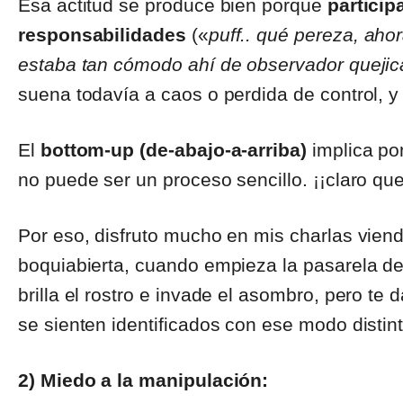
Esa actitud se produce bien porque
particip
responsabilidades
(«
puff.. qué pereza, ah
estaba tan cómodo ahí de observador quejic
suena todavía a caos o perdida de control, 
El
bottom-up (de-abajo-a-arriba)
implica po
no puede ser un proceso sencillo. ¡¡claro que
Por eso, disfruto mucho en mis charlas viend
boquiabierta, cuando empieza la pasarela de
brilla el rostro e invade el asombro, pero te
se sienten identificados con ese modo distint
2) Miedo a la manipulación: