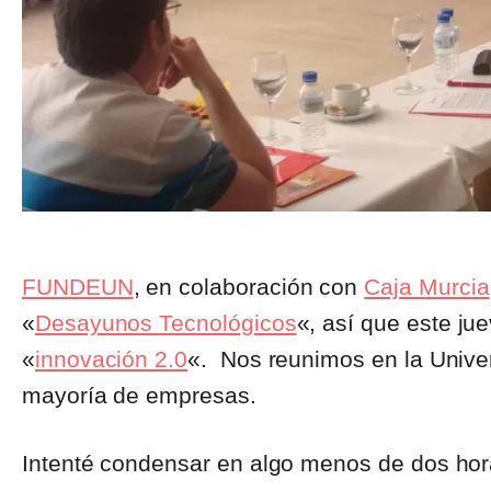
FUNDEUN
, en colaboración con
Caja Murcia
«
Desayunos Tecnológicos
«, así que este ju
«
innovación 2.0
«. Nos reunimos en la Univer
mayoría de empresas.
Intenté condensar en algo menos de dos hor