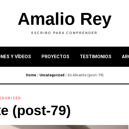
Amalio Rey
ESCRIBO PARA COMPRENDER
NES Y VÍDEOS
PROYECTOS
TESTIMONIOS
AR
Home
/
Uncategorized
/
En Alicante (post-79)
EGORIZED
e (post-79)