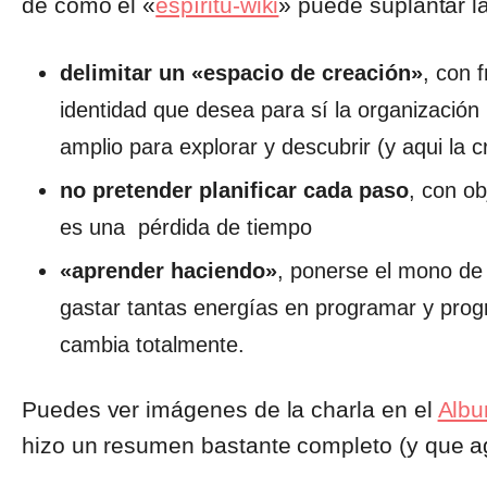
de cómo el «
espíritu-wiki
» puede suplantar la
delimitar un «espacio de creación»
, con 
identidad que desea para sí la organización 
amplio para explorar y descubrir (y aqui la c
no pretender planificar cada paso
, con o
es una pérdida de tiempo
«aprender haciendo»
, ponerse el mono de 
gastar tantas energías en programar y progr
cambia totalmente.
Puedes ver imágenes de la charla en el
Albu
hizo un resumen bastante completo (y que ag