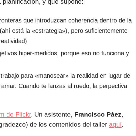
 planificación, y que supone:
fronteras que introduzcan coherencia dentro de la
(ahí está la «estrategia»), pero suficientemente
reatividad)
bjetivos hiper-medidos, porque eso no funciona y
trabajo para «manosear» la realidad en lugar de
amar. Cuando te lanzas al ruedo, la perpectiva
m de Flickr
. Un asistente,
Francisco Páez
,
radezco) de los contenidos del taller
aquí
.