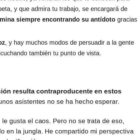
peta, y que admira tu trabajo, se encargará de
ermina siempre encontrando su antídoto
gracias
oz
, y hay muchos modos de persuadir a la gente
cuchando también tu punto de vista.
cación resulta contraproducente en estos
gunos asistentes no se ha hecho esperar.
e gusta el caos. Pero no se trata de eso,
 en la jungla. He compartido mi perspectiva