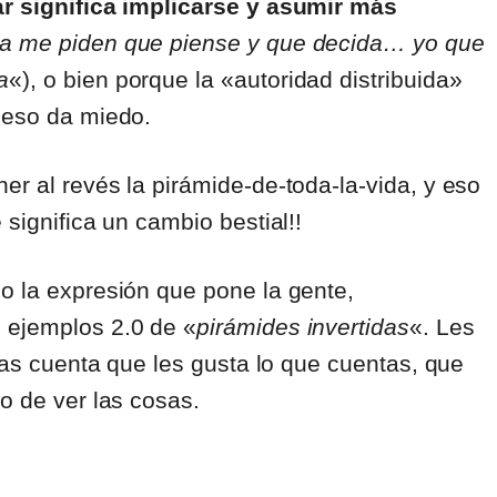
ar significa implicarse y asumir más
ora me piden que piense y que decida… yo que
a
«), o bien porque la «autoridad distribuida»
y eso da miedo.
ner al revés la pirámide-de-toda-la-vida, y eso
 significa un cambio bestial!!
o la expresión que pone la gente,
 ejemplos 2.0 de «
pirámides invertidas
«. Les
 das cuenta que les gusta lo que cuentas, que
o de ver las cosas.