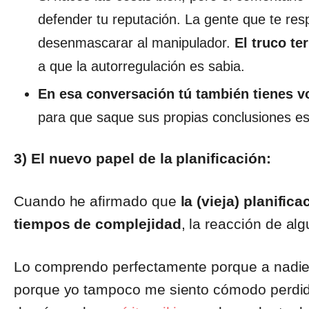
defender tu reputación. La gente que te res
desenmascarar al manipulador.
El truco t
a que la autorregulación es sabia.
En esa conversación tú también tienes v
para que saque sus propias conclusiones es
3) El nuevo papel de la planificación:
Cuando he afirmado que
la (vieja) planifi
tiempos de complejidad
, la reacción de al
Lo comprendo perfectamente porque a nadie l
porque yo tampoco me siento cómodo perdido