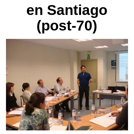
en Santiago
(post-70)