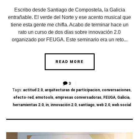
Escribo desde Santiago de Compostela, la Galicia
entrañable. El verde del Norte y ese acento musical que
tiene esta gente me chifla. Acabo de terminar hace un
rato un curso de dos días sobre innovación 2.0
organizado por FEUGA. Este seminario era un reto...
READ MORE
3
Tags:
actitud 2.0
,
arquitecturas de participacion
,
conversaciones
,
efecto-red
,
emotools
,
empresas conversadoras
,
FEUGA
,
Galicia
,
herramientas 2.0
,
in
,
innovación 2.0
,
santiago
,
web 2.0
,
web social