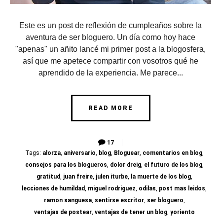
Este es un post de reflexión de cumpleaños sobre la
aventura de ser bloguero. Un día como hoy hace
"apenas" un añito lancé mi primer post a la blogosfera,
así que me apetece compartir con vosotros qué he
aprendido de la experiencia. Me parece...
READ MORE
17
Tags:
alorza
,
aniversario
,
blog
,
Bloguear
,
comentarios en blog
,
consejos para los blogueros
,
dolor dreig
,
el futuro de los blog
,
gratitud
,
juan freire
,
julen iturbe
,
la muerte de los blog
,
lecciones de humildad
,
miguel rodriguez
,
odilas
,
post mas leidos
,
ramon sanguesa
,
sentirse escritor
,
ser bloguero
,
ventajas de postear
,
ventajas de tener un blog
,
yoriento