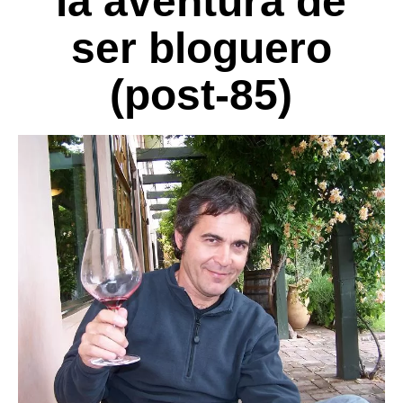
la aventura de
ser bloguero
(post-85)