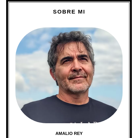
SOBRE MI
AMALIO REY