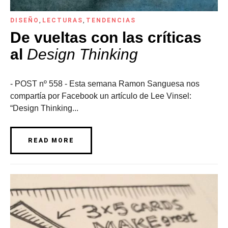
DISEÑO
,
LECTURAS
,
TENDENCIAS
De vueltas con las críticas
al
Design Thinking
- POST nº 558 - Esta semana Ramon Sanguesa nos
compartía por Facebook un artículo de Lee Vinsel:
“Design Thinking...
READ MORE