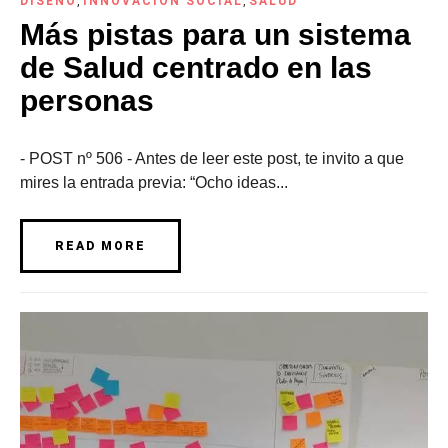
DISEÑO
,
INNOVACIÓN SOCIAL
,
SALUD
Más pistas para un sistema
de Salud centrado en las
personas
- POST nº 506 - Antes de leer este post, te invito a que
mires la entrada previa: “Ocho ideas...
READ MORE