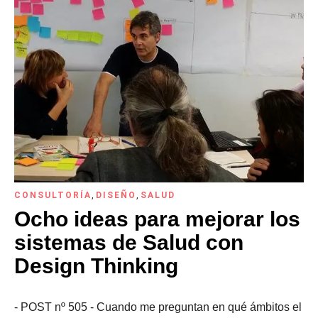
CONSULTORÍA
,
DISEÑO
,
SALUD
Ocho ideas para mejorar los
sistemas de Salud con
Design Thinking
- POST nº 505 - Cuando me preguntan en qué ámbitos el