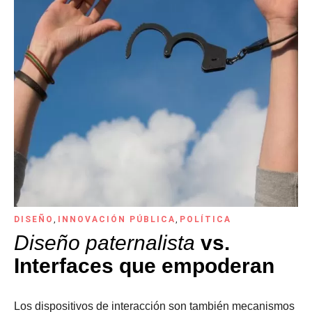
DISEÑO
,
INNOVACIÓN PÚBLICA
,
POLÍTICA
Diseño paternalista
vs.
Interfaces que empoderan
Los dispositivos de interacción son también mecanismos