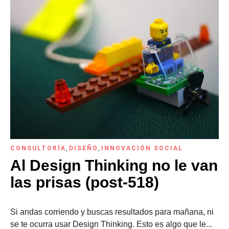
CONSULTORÍA
,
DISEÑO
,
INNOVACIÓN SOCIAL
Al Design Thinking no le van
las prisas (post-518)
Si andas corriendo y buscas resultados para mañana, ni
se te ocurra usar Design Thinking. Esto es algo que le...