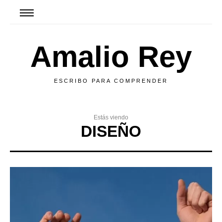
Amalio Rey
ESCRIBO PARA COMPRENDER
Estás viendo
DISEÑO