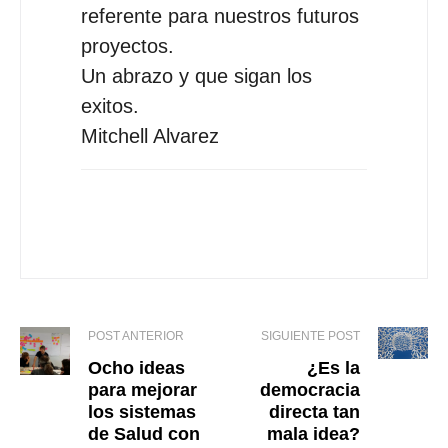
referente para nuestros futuros
proyectos.
Un abrazo y que sigan los
exitos.
Mitchell Alvarez
POST ANTERIOR
SIGUIENTE POST
Ocho ideas
¿Es la
para mejorar
democracia
los sistemas
directa tan
de Salud con
mala idea?