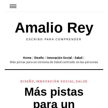
Amalio Rey
ESCRIBO PARA COMPRENDER
Home
/
Diseño
/
Innovación Social
/
Salud
/
Más pistas para un sistema de Salud centrado en las personas
DISEÑO
,
INNOVACIÓN SOCIAL
,
SALUD
Más pistas
para un