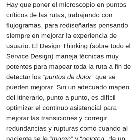
Hay que poner el microscopio en puntos
críticos de las rutas, trabajando con
flujogramas, para rediseñarlas pensando
siempre en mejorar la experiencia de
usuario. El Design Thinking (sobre todo el
Service Design) maneja técnicas muy
potentes para mapear toda la ruta a fin de
detectar los “
puntos de dolor
” que se
pueden mejorar. Sin un adecuado mapeo
del itinerario, punto a punto, es difícil
optimizar el continuo asistencial para
mejorar las transiciones y corregir
redundancias y rupturas como cuando al
paciente se le “
marea
” y “
pelotea
” de un