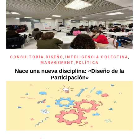
CONSULTORÍA
,
DISEÑO
,
INTELIGENCIA COLECTIVA
,
MANAGEMENT
,
POLÍTICA
Nace una nueva disciplina: «Diseño de la
Participación»