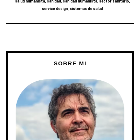
salud humanista
,
sanidad
,
sanidad humanista
,
sector sanitario
,
service design
,
sistemas de salud
SOBRE MI