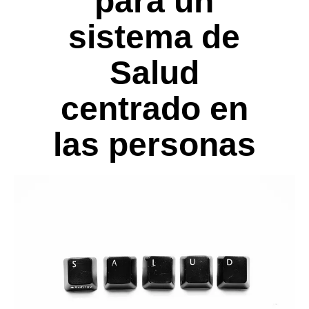
para un
sistema de
Salud
centrado en
las personas