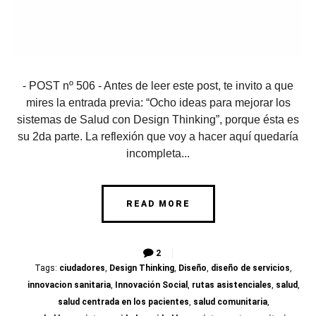
- POST nº 506 - Antes de leer este post, te invito a que
mires la entrada previa: “Ocho ideas para mejorar los
sistemas de Salud con Design Thinking”, porque ésta es
su 2da parte. La reflexión que voy a hacer aquí quedaría
incompleta...
READ MORE
2
Tags:
ciudadores
,
Design Thinking
,
Diseño
,
diseño de servicios
,
innovacion sanitaria
,
Innovación Social
,
rutas asistenciales
,
salud
,
salud centrada en los pacientes
,
salud comunitaria
,