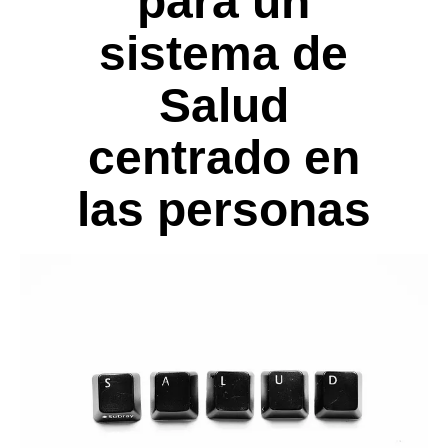
para un
sistema de
Salud
centrado en
las personas