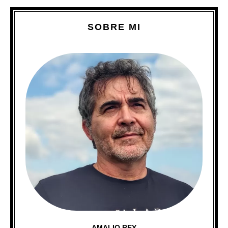
SOBRE MI
AMALIO REY