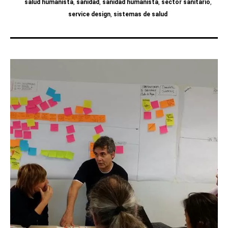
salud humanista
,
sanidad
,
sanidad humanista
,
sector sanitario
,
service design
,
sistemas de salud