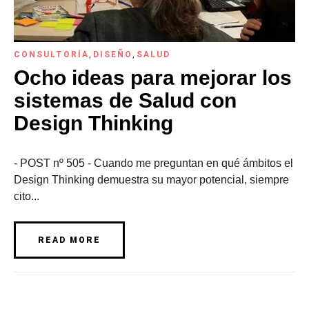
CONSULTORÍA
,
DISEÑO
,
SALUD
Ocho ideas para mejorar los
sistemas de Salud con
Design Thinking
- POST nº 505 - Cuando me preguntan en qué ámbitos el
Design Thinking demuestra su mayor potencial, siempre
cito...
READ MORE