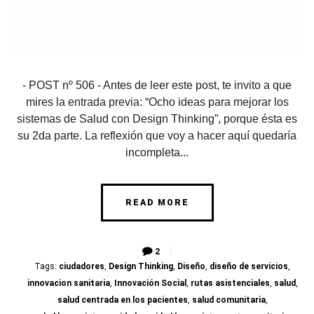
- POST nº 506 - Antes de leer este post, te invito a que
mires la entrada previa: “Ocho ideas para mejorar los
sistemas de Salud con Design Thinking”, porque ésta es
su 2da parte. La reflexión que voy a hacer aquí quedaría
incompleta...
READ MORE
2
Tags:
ciudadores
,
Design Thinking
,
Diseño
,
diseño de servicios
,
innovacion sanitaria
,
Innovación Social
,
rutas asistenciales
,
salud
,
salud centrada en los pacientes
,
salud comunitaria
,