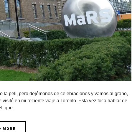
omo la peli, pero dejémonos de celebraciones y vamos al grano,
 visité en mi reciente viaje a Toronto. Esta vez toca hablar de
, que...
D MORE