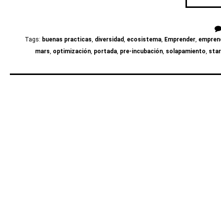
Tags:
buenas practicas
,
diversidad
,
ecosistema
,
Emprender
,
empren
mars
,
optimización
,
portada
,
pre-incubación
,
solapamiento
,
star