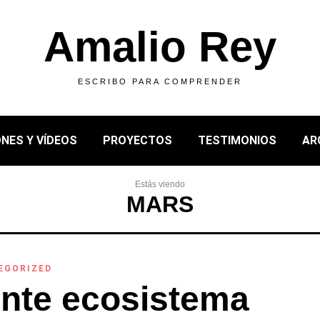
Amalio Rey
ESCRIBO PARA COMPRENDER
NES Y VÍDEOS
PROYECTOS
TESTIMONIOS
AR
Estás viendo
MARS
EGORIZED
nte ecosistema