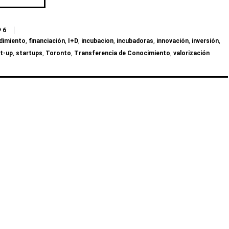
6
dimiento
,
financiación
,
I+D
,
incubacion
,
incubadoras
,
innovación
,
inversión
,
t-up
,
startups
,
Toronto
,
Transferencia de Conocimiento
,
valorización