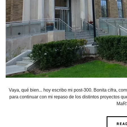
Vaya, qué bien... hoy escribo mi post-300. Bonita cifra, c
para continuar con mi repaso de los distintos proyectos que
MaRS
REA