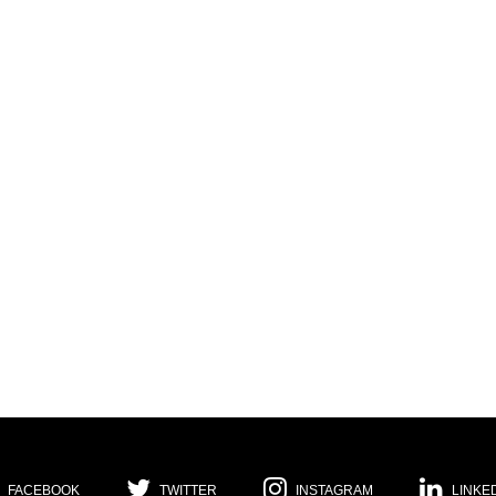
FACEBOOK
TWITTER
INSTAGRAM
LINKE