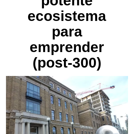
potente
ecosistema
para
emprender
(post-300)