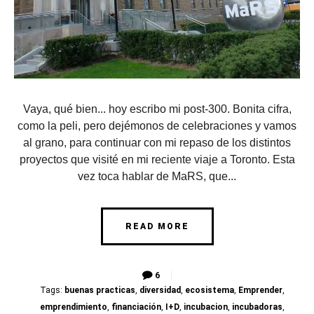
Vaya, qué bien... hoy escribo mi post-300. Bonita cifra,
como la peli, pero dejémonos de celebraciones y vamos
al grano, para continuar con mi repaso de los distintos
proyectos que visité en mi reciente viaje a Toronto. Esta
vez toca hablar de MaRS, que...
READ MORE
6
Tags:
buenas practicas
,
diversidad
,
ecosistema
,
Emprender
,
emprendimiento
,
financiación
,
I+D
,
incubacion
,
incubadoras
,