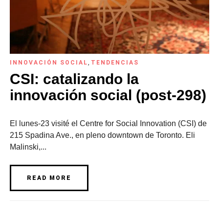
INNOVACIÓN SOCIAL
,
TENDENCIAS
CSI: catalizando la
innovación social (post-298)
El lunes-23 visité el Centre for Social Innovation (CSI) de
215 Spadina Ave., en pleno downtown de Toronto. Eli
Malinski,...
READ MORE