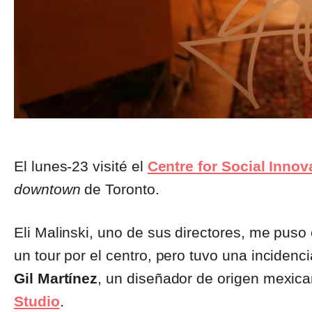
El lunes-23 visité el
Centre for Social Innov
downtown
de Toronto.
Eli Malinski, uno de sus directores, me puso
un tour por el centro, pero tuvo una incidenc
Gil Martínez
, un diseñador de origen mexica
Studio
.