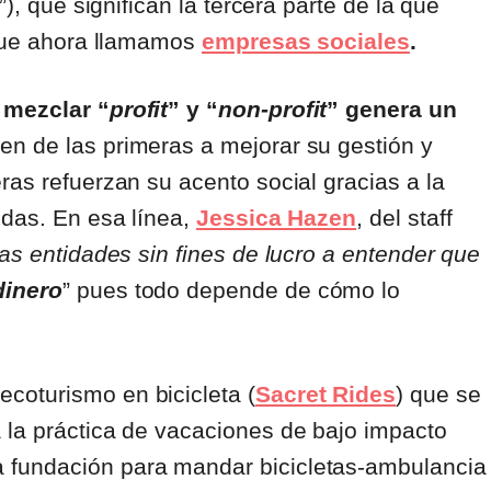
”), que significan la tercera parte de la que
 que ahora llamamos
empresas sociales
.
e
mezclar “
profit
” y “
non-profit
” genera un
n de las primeras a mejorar su gestión y
ras refuerzan su acento social gracias a la
ndas. En esa línea,
Jessica Hazen
, del staff
as entidades sin fines de lucro a entender que
dinero
” pues todo depende de cómo lo
coturismo en bicicleta (
Sacret Rides
) que se
la práctica de vacaciones de bajo impacto
 fundación para mandar bicicletas-ambulancia