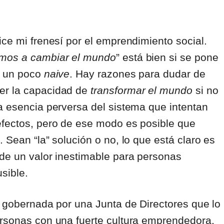
ice mi frenesí por el emprendimiento social.
mos a cambiar el mundo
” está bien si se pone
a un poco
naive
. Hay razones para dudar de
er la capacidad de
transformar el mundo
si no
a esencia perversa del sistema que intentan
efectos, pero de ese modo es posible que
 Sean “la” solución o no, lo que está claro es
 de un valor inestimable para personas
sible.
o gobernada por una Junta de Directores que lo
ersonas con una fuerte cultura emprendedora,