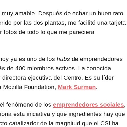
 tío muy amable. Después de echar un buen rato
o por las dos plantas, me facilitó una tarjeta
r fotos de todo lo que me pareciera
 hoy ya es uno de los
hubs
de emprendedores
ás de 400 miembros activos. La conocida
directora ejecutiva del Centro. Es su líder
e Mozilla Foundation,
Mark Surman
.
 el fenómeno de los
emprendedores sociales
,
ona esta iniciativa y qué ingredientes hay que
cto catalizador de la magnitud que el CSI ha