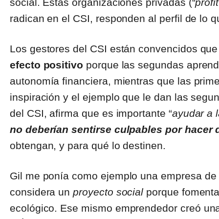
social. Estas organizaciones privadas (“
profit
radican en el CSI, responden al perfil de lo
Los gestores del CSI están convencidos qu
efecto positivo
porque las segundas aprende
autonomía financiera, mientras que las prime
inspiración y el ejemplo que le dan las segu
del CSI, afirma que es importante “
ayudar a l
no deberían sentirse culpables por hacer 
obtengan, y para qué lo destinen.
Gil me ponía como ejemplo una empresa de e
considera un
proyecto social
porque fomenta 
ecológico. Ese mismo emprendedor creó una