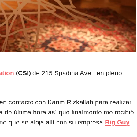
ation
(CSI)
de 215 Spadina Ave., en pleno
 en contacto con Karim Rizkallah para realizar
ia de última hora así que finalmente me recibió
no que se aloja allí con su empresa
Big Guy