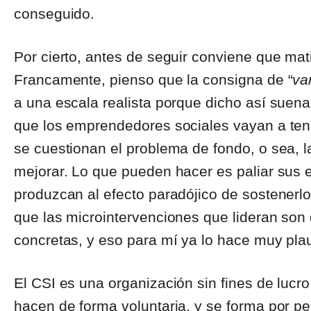
conseguido.
Por cierto, antes de seguir conviene que mat
Francamente, pienso que la consigna de “
va
a una escala realista porque dicho así suen
que los emprendedores sociales vayan a ten
se cuestionan el problema de fondo, o sea, l
mejorar. Lo que pueden hacer es paliar sus 
produzcan al efecto paradójico de sostenerlo.
que las microintervenciones que lideran son
concretas, y eso para mí ya lo hace muy plau
El CSI es una organización sin fines de lucr
hacen de forma voluntaria, y se forma por p