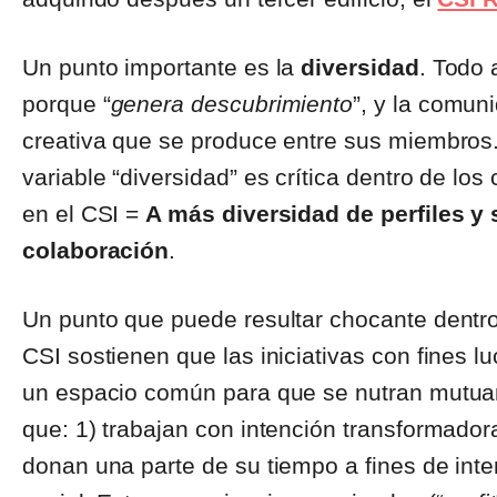
Un punto importante es la
diversidad
. Todo
porque “
genera descubrimiento
”, y la comuni
creativa que se produce entre sus miembros. 
variable “diversidad” es crítica dentro de los 
en el CSI =
A más diversidad de perfiles y 
colaboración
.
Un punto que puede resultar chocante dentr
CSI sostienen que las iniciativas con fines l
un espacio común para que se nutran mutuam
que: 1) trabajan con intención transformadora
donan una parte de su tiempo a fines de interé