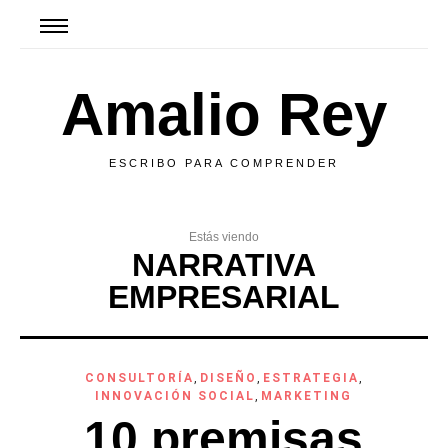
Amalio Rey
ESCRIBO PARA COMPRENDER
Estás viendo
NARRATIVA
EMPRESARIAL
CONSULTORÍA
,
DISEÑO
,
ESTRATEGIA
,
INNOVACIÓN SOCIAL
,
MARKETING
10 premisas