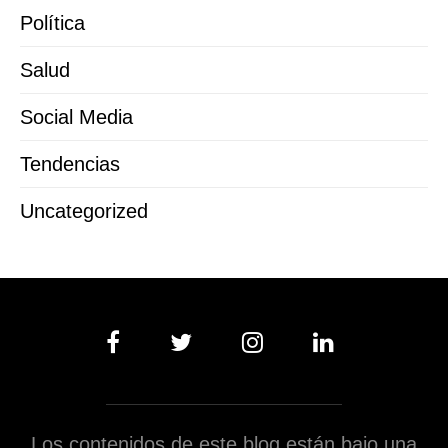
Política
Salud
Social Media
Tendencias
Uncategorized
Los contenidos de este blog están bajo una