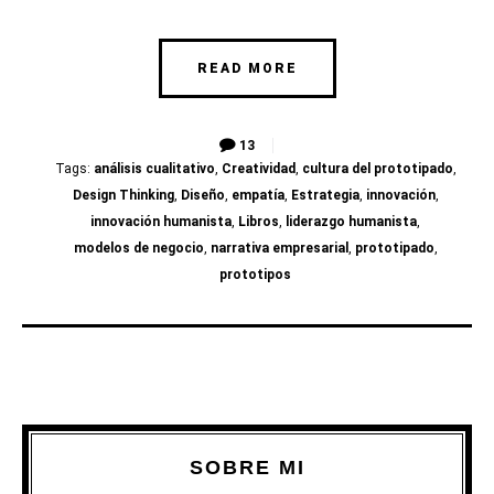
READ MORE
13
Tags:
análisis cualitativo
,
Creatividad
,
cultura del prototipado
,
Design Thinking
,
Diseño
,
empatía
,
Estrategia
,
innovación
,
innovación humanista
,
Libros
,
liderazgo humanista
,
modelos de negocio
,
narrativa empresarial
,
prototipado
,
prototipos
SOBRE MI