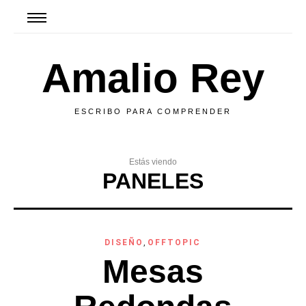
Amalio Rey
ESCRIBO PARA COMPRENDER
Estás viendo
PANELES
DISEÑO
,
OFFTOPIC
Mesas