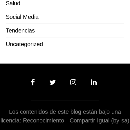
Salud
Social Media
Tendencias
Uncategorized
Los contenidos de este blog están bajo una
licencia: Reconocimiento - Compartir Igual (by-sa)