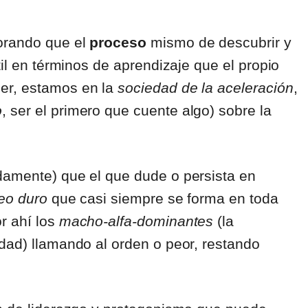
orando que el
proceso
mismo de descubrir y
til en términos de aprendizaje que el propio
er, estamos en la
sociedad de la aceleración
,
o
, ser el primero que cuente algo) sobre la
damente) que el que dude o persista en
eo duro
que casi siempre se forma en toda
r ahí los
macho-alfa-dominantes
(la
dad) llamando al orden o peor, restando