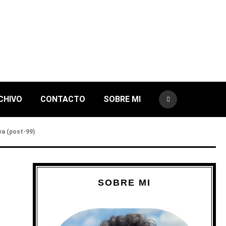
CHIVO
CONTACTO
SOBRE MI
iva (post-99)
SOBRE MI