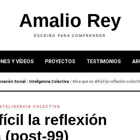
Amalio Rey
ESCRIBO PARA COMPRENDER
NES Y VÍDEOS
PROYECTOS
TESTIMONIOS
AR
ovación Social
/
Inteligencia Colectiva
/
Mira que es difícil la reflexión colect
NTELIGENCIA COLECTIVA
ícil la reflexión
 (post-99)