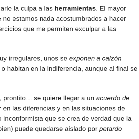
arle la culpa a las
herramientas
. El mayor
e no estamos nada acostumbrados a hacer
rcicios que me permiten exculpar a las
y irregulares, unos se
exponen a calzón
o habitan en la indiferencia, aunque al final se
o, prontito… se quiere llegar a un
acuerdo de
 en las diferencias y en las situaciones de
o inconformista que se crea de verdad que la
e bien) puede quedarse aislado por
petardo