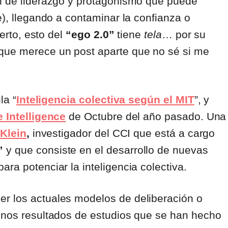
n de liderazgo y protagonismo que puede
e), llegando a contaminar la confianza o
ierto, esto del
“ego 2.0”
tiene
tela
… por su
 que merece un post aparte que no sé si me
la “
Inteligencia colectiva según el MIT
”, y
e Intelligence
de Octubre del año pasado. Una
Klein
,
investigador del CCI que está a cargo
”
y que consiste en el desarrollo de nuevas
ra potenciar la inteligencia colectiva.
r los actuales modelos de deliberación o
gunos resultados de estudios que se han hecho