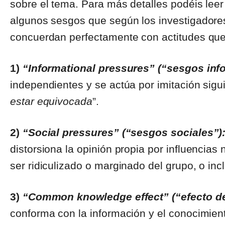
sobre el tema. Para más detalles podéis leer
algunos sesgos que según los investigadores
concuerdan perfectamente con actitudes que
1)
“Informational pressures” (“sesgos inf
independientes y se actúa por imitación sigui
estar equivocada
”.
2)
“Social pressures” (“sesgos sociales”)
distorsiona la opinión propia por influencias 
ser ridiculizado o marginado del grupo, o incl
3)
“Common knowledge effect” (“efecto d
conforma con la información y el conocimient