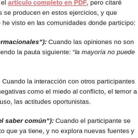
 el
artículo completo en PDF
, pero citaré
 se producen en estos ejercicios, y que
 he visto en las comunidades donde participo:
ormacionales”):
Cuando las opiniones no son
endo la pauta siguiente: “
la mayoría no puede
:
Cuando la interacción con otros participantes
negativas como el miedo al conflicto, el temor a
uso, las actitudes oportunistas.
el saber común”):
Cuando el participante se
o que ya tiene, y no explora nuevas fuentes y