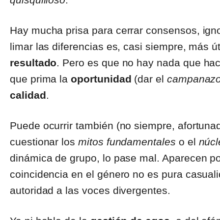
Hay mucha prisa para cerrar consensos, ign
limar las diferencias es, casi siempre, más ú
resultado
. Pero es que no hay nada que hac
que prima la
oportunidad
(dar el
campanaz
calidad
.
Puede ocurrir también (no siempre, afortuna
cuestionar los
mitos fundamentales
o el
núcl
dinámica de grupo, lo pase mal. Aparecen po
coincidencia en el género no es pura casuali
autoridad a las voces divergentes.