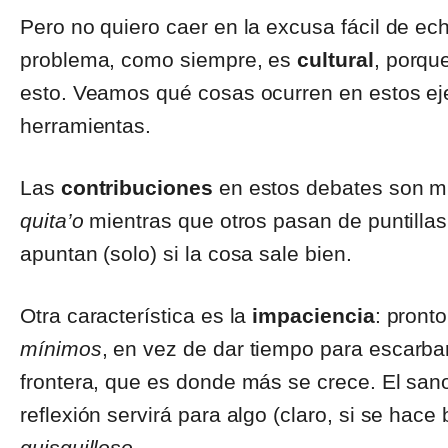
Pero no quiero caer en la excusa fácil de ech
problema, como siempre, es
cultural
, porqu
esto. Veamos qué cosas ocurren en estos eje
herramientas.
Las
contribuciones
en estos debates son mu
quita’o
mientras que otros pasan de puntillas 
apuntan (solo) si la cosa sale bien.
Otra característica es la
impaciencia
: pront
mínimos
, en vez de dar tiempo para escarbar
frontera, que es donde más se crece. El san
reflexión servirá para algo (claro, si se hac
quisquilloso
.