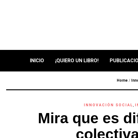
INICIO
¡QUIERO UN LIBRO!
PUBLICACIO
Home
/
Inn
INNOVACIÓN SOCIAL
,
I
Mira que es dif
colectiva