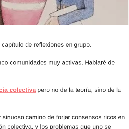
 capítulo de reflexiones en grupo.
inco comunidades muy activas. Hablaré de
cia colectiva
pero no de la teoría, sino de la
e y sinuoso camino de forjar consensos ricos en
ión colectiva, y los problemas que uno se