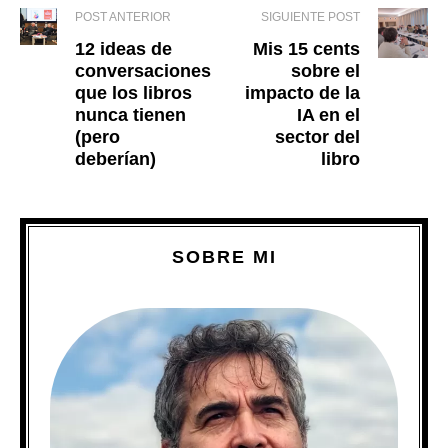
POST ANTERIOR
SIGUIENTE POST
12 ideas de
Mis 15 cents
conversaciones
sobre el
que los libros
impacto de la
nunca tienen
IA en el
(pero
sector del
deberían)
libro
SOBRE MI