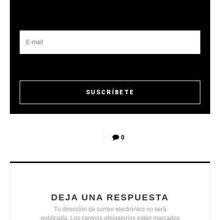
0
DEJA UNA RESPUESTA
Tu dirección de correo electrónico no será
publicada.
Los campos obligatorios están marcados