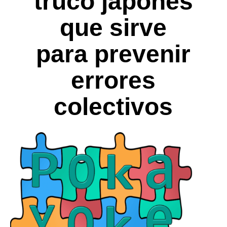
truco japonés
que sirve
para prevenir
errores
colectivos