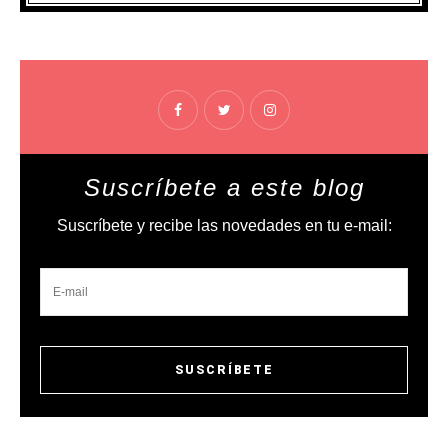
Suscríbete a este blog
Suscríbete y recibe las novedades en tu e-mail: