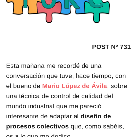
POST Nº 731
Esta mañana me recordé de una
conversación que tuve, hace tiempo, con
el bueno de
Mario López de Ávila
, sobre
una técnica de control de calidad del
mundo industrial que me pareció
interesante de adaptar al
diseño de
procesos colectivos
que, como sabéis,
es a lo que me dedico.