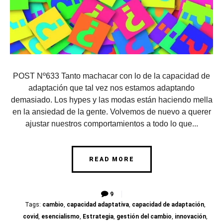
POST Nº633 Tanto machacar con lo de la capacidad de
adaptación que tal vez nos estamos adaptando
demasiado. Los hypes y las modas están haciendo mella
en la ansiedad de la gente. Volvemos de nuevo a querer
ajustar nuestros comportamientos a todo lo que...
READ MORE
9
Tags:
cambio
,
capacidad adaptativa
,
capacidad de adaptación
,
covid
,
esencialismo
,
Estrategia
,
gestión del cambio
,
innovación
,