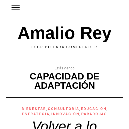
Amalio Rey
ESCRIBO PARA COMPRENDER
Estás viendo
CAPACIDAD DE
ADAPTACIÓN
BIENESTAR
,
CONSULTORÍA
,
EDUCACIÓN
,
ESTRATEGIA
,
INNOVACIÓN
,
PARADOJAS
Volver a lo