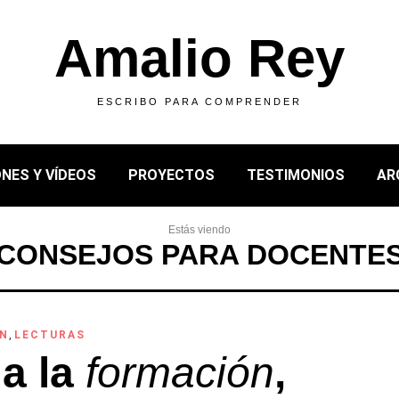
Amalio Rey
ESCRIBO PARA COMPRENDER
NES Y VÍDEOS
PROYECTOS
TESTIMONIOS
AR
Estás viendo
CONSEJOS PARA DOCENTE
ÓN
,
LECTURAS
 a la
formación
,