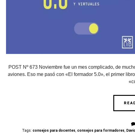
POST Nº 673 Noviembre fue un mes complicado, de muchos v
aviones. Eso me pasó con «El formador 5.0», el primer libro
«c
REA
Tags:
consejos para docentes
,
consejos para formadores
,
Davi