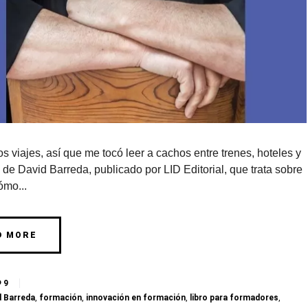
iajes, así que me tocó leer a cachos entre trenes, hoteles y
 de David Barreda, publicado por LID Editorial, que trata sobre
ómo...
D MORE
9
d Barreda
,
formación
,
innovación en formación
,
libro para formadores
,