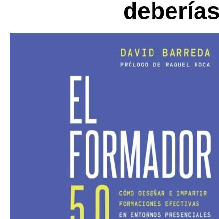
deberías