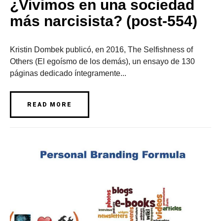
¿Vivimos en una sociedad
más narcisista? (post-554)
Kristin Dombek publicó, en 2016, The Selfishness of
Others (El egoísmo de los demás), un ensayo de 130
páginas dedicado íntegramente...
READ MORE