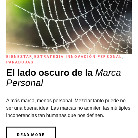
BIENESTAR
,
ESTRATEGIA
,
INNOVACIÓN PERSONAL
,
PARADOJAS
El lado oscuro de la
Marca
Personal
A más marca, menos personal. Mezclar tanto puede no
ser una buena idea. Las marcas no admiten las múltiples
incoherencias tan humanas que nos definen.
READ MORE