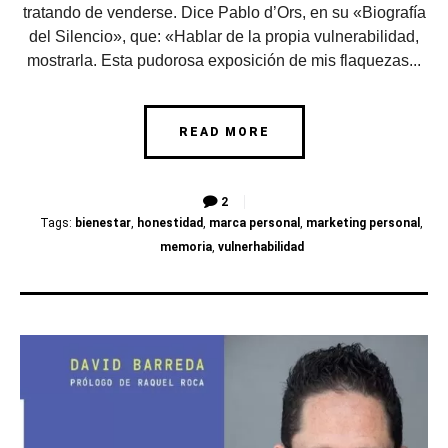
tratando de venderse. Dice Pablo d’Ors, en su «Biografía
del Silencio», que: «Hablar de la propia vulnerabilidad,
mostrarla. Esta pudorosa exposición de mis flaquezas...
READ MORE
2
Tags:
bienestar
,
honestidad
,
marca personal
,
marketing personal
,
memoria
,
vulnerhabilidad