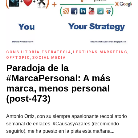
CONSULTORÍA
,
ESTRATEGIA
,
LECTURAS
,
MARKETING
,
OFFTOPIC
,
SOCIAL MEDIA
Paradoja de la
#MarcaPersonal: A más
marca, menos personal
(post-473)
Antonio Ortiz, con su siempre apasionante recopilatorio
semanal de enlaces #CausasyAzares (recomiendo
seguirlo), me ha puesto en la pista esta mañana...