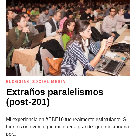
BLOGGING
,
SOCIAL MEDIA
Extraños paralelismos
(post-201)
Mi experiencia en #EBE10 fue realmente estimulante. Si
bien es un evento que me queda grande, que me abruma
por...