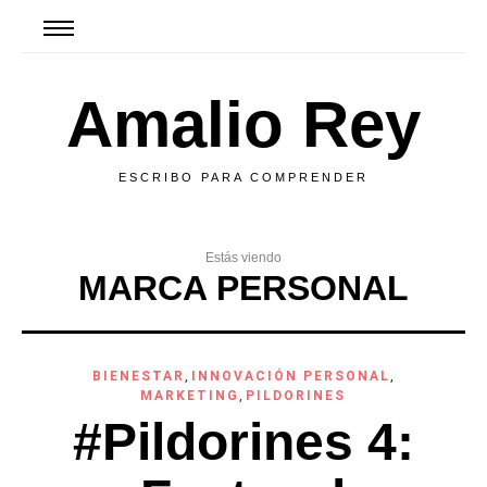
Amalio Rey
ESCRIBO PARA COMPRENDER
Estás viendo
MARCA PERSONAL
BIENESTAR
,
INNOVACIÓN PERSONAL
,
MARKETING
,
PILDORINES
#Pildorines 4: