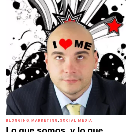
BLOGGING
,
MARKETING
,
SOCIAL MEDIA
Lo que somos, y lo que