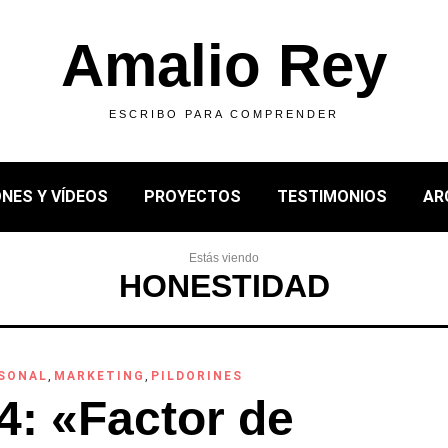
Amalio Rey
ESCRIBO PARA COMPRENDER
NES Y VÍDEOS
PROYECTOS
TESTIMONIOS
AR
Estás viendo
HONESTIDAD
RSONAL
,
MARKETING
,
PILDORINES
4: «Factor de