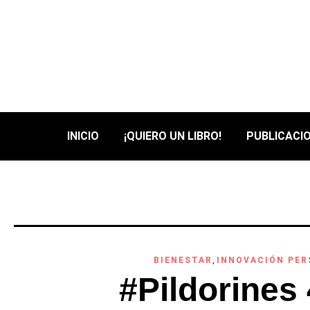
INICIO
¡QUIERO UN LIBRO!
PUBLICACIO
BIENESTAR
,
INNOVACIÓN PE
#Pildorines 