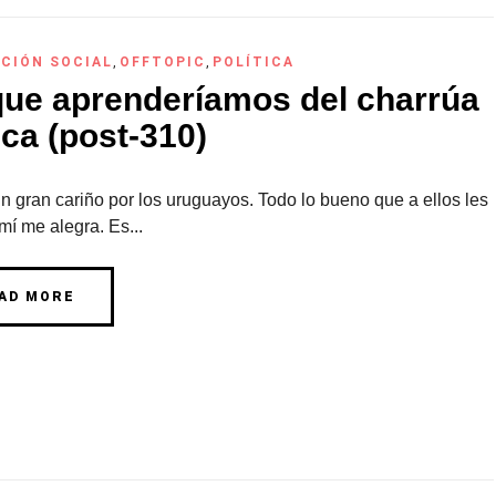
CIÓN SOCIAL
,
OFFTOPIC
,
POLÍTICA
que aprenderíamos del charrúa
ca (post-310)
n gran cariño por los uruguayos. Todo lo bueno que a ellos les
mí me alegra. Es...
AD MORE