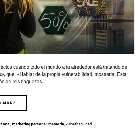
efectos cuando todo el mundo a tu alrededor está tratando de
», que: «Hablar de la propia vulnerabilidad, mostrarla. Esta
n de mis flaquezas...
D MORE
rsonal
,
marketing personal
,
memoria
,
vulnerhabilidad