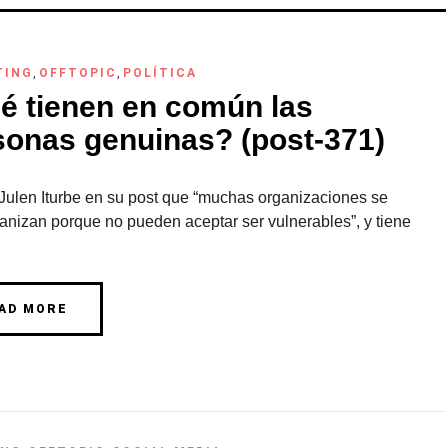
TING
,
OFFTOPIC
,
POLÍTICA
é tienen en común las
sonas genuinas? (post-371)
Julen Iturbe en su post que “muchas organizaciones se
nizan porque no pueden aceptar ser vulnerables”, y tiene
AD MORE