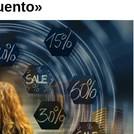
uento»