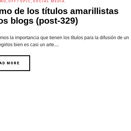
ING
,
OFFTOPIC
,
SOCIAL MEDIA
imo de los títulos amarillistas
os blogs (post-329)
os la importancia que tienen los títulos para la difusión de un
egirlos bien es casi un arte....
AD MORE