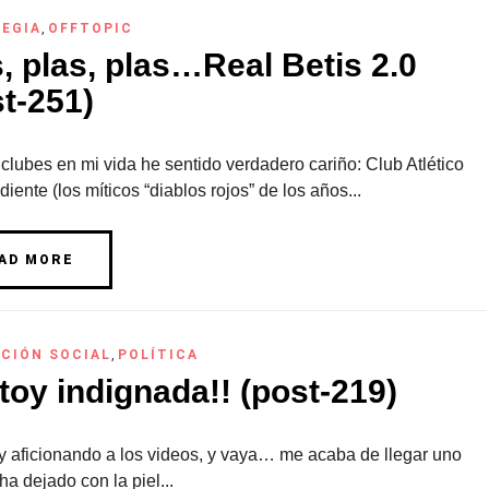
EGIA
,
OFFTOPIC
, plas, plas…Real Betis 2.0
t-251)
clubes en mi vida he sentido verdadero cariño: Club Atlético
iente (los míticos “diablos rojos” de los años...
AD MORE
CIÓN SOCIAL
,
POLÍTICA
toy indignada!! (post-219)
y aficionando a los videos, y vaya… me acaba de llegar uno
a dejado con la piel...