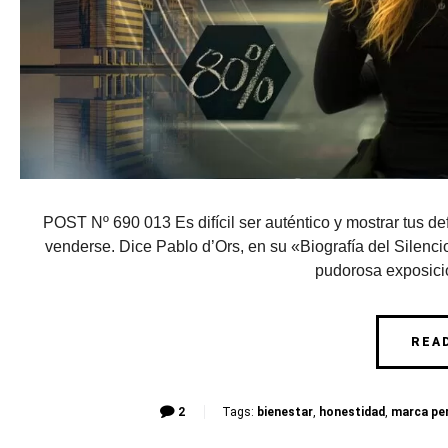
POST Nº 690 013 Es difícil ser auténtico y mostrar tus d
venderse. Dice Pablo d’Ors, en su «Biografía del Silencio
pudorosa exposició
REA
2
Tags:
bienestar
,
honestidad
,
marca pe