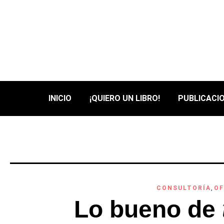
INICIO
¡QUIERO UN LIBRO!
PUBLICACIO
CONSULTORÍA
,
OF
Lo bueno de