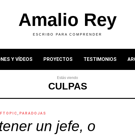
Amalio Rey
ESCRIBO PARA COMPRENDER
NES Y VÍDEOS
PROYECTOS
TESTIMONIOS
AR
Estás viendo
CULPAS
FTOPIC
,
PARADOJAS
tener un jefe, o