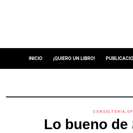
INICIO
¡QUIERO UN LIBRO!
PUBLICACIO
CONSULTORÍA
,
OF
Lo bueno de