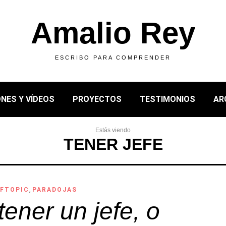
Amalio Rey
ESCRIBO PARA COMPRENDER
NES Y VÍDEOS
PROYECTOS
TESTIMONIOS
AR
Estás viendo
TENER JEFE
FTOPIC
,
PARADOJAS
tener un jefe, o