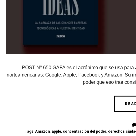
POST Nº 650 GAFA es el acrónimo que se usa para a
norteamericanas: Google, Apple, Facebook y Amazon. Su im
poder que eso trae consi
REA
Tags:
Amazon
,
apple
,
concentración del poder
,
derechos ciud