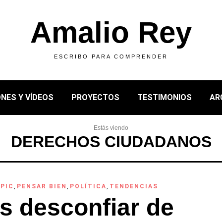
Amalio Rey
ESCRIBO PARA COMPRENDER
NES Y VÍDEOS
PROYECTOS
TESTIMONIOS
AR
Estás viendo
DERECHOS CIUDADANOS
PIC
,
PENSAR BIEN
,
POLÍTICA
,
TENDENCIAS
s desconfiar de